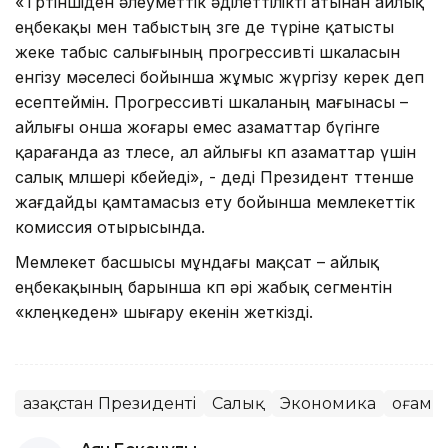
«Төртіншіден әлеуметтік әділеттілікті атынан айлық
еңбекақы мен табыстың өзге де түріне қатысты
жеке табыс салығының прогрессивті шкаласын
енгізу мәселесі бойынша жұмыс жүргізу керек деп
есептеймін. Прогрессивті шкаланың мағынасы –
айлығы онша жоғары емес азаматтар бүгінге
қарағанда аз төлесе, ал айлығы көп азаматтар үшін
салық мөлшері көбейеді», - деді Президент төтенше
жағдайды қамтамасыз ету бойынша мемлекеттік
комиссия отырысында.
Мемлекет басшысы мұндағы мақсат – айлық
еңбекақының барынша көп әрі жабық сегментін
«көлеңкеден» шығару екенін жеткізді.
Қазақстан Президенті
Салық
Экономика
Қоғам