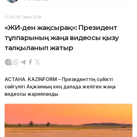
21:36, 08 Тамыз 2026
«ЖИ-ден жақсырақ»: Президент
тұлпарының жаңа видеосы қызу
талқыланып жатыр
АСТАНА. KAZINFORM – Президенттің сүйікті
сәйгүлігі Ақжанның кең далада желіген жаңа
видеосы жарияланды.