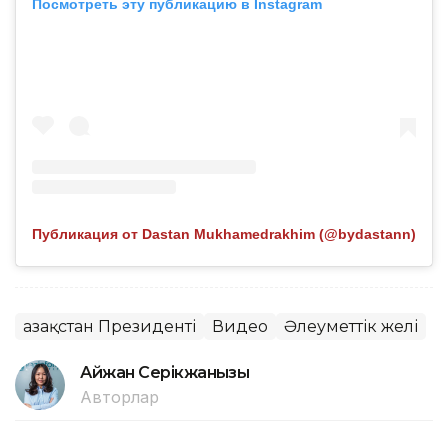
Посмотреть эту публикацию в Instagram
Публикация от Dastan Mukhamedrakhim (@bydastann)
Қазақстан Президенті
Видео
Әлеуметтік желі
Айжан Серікжанқызы
Авторлар