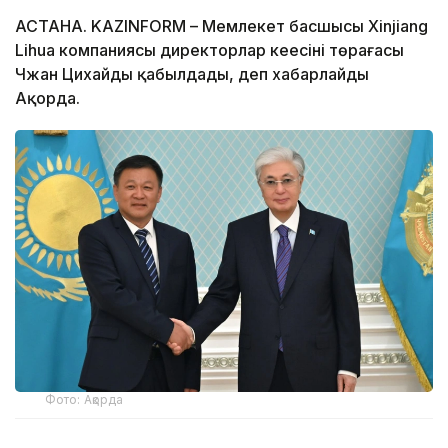
АСТАНА. KAZINFORM – Мемлекет басшысы Xinjiang
Lihua компаниясы директорлар кеңесінің төрағасы
Чжан Цихайды қабылдады, деп хабарлайды
Ақорда.
Фото: Ақорда