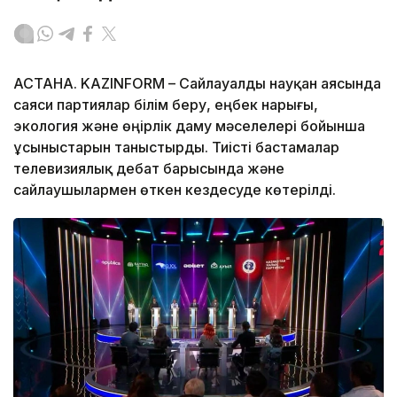
АСТАНА. KAZINFORM – Сайлауалды науқан аясында
саяси партиялар білім беру, еңбек нарығы,
экология және өңірлік даму мәселелері бойынша
ұсыныстарын таныстырды. Тиісті бастамалар
телевизиялық дебат барысында және
сайлаушылармен өткен кездесуде көтерілді.