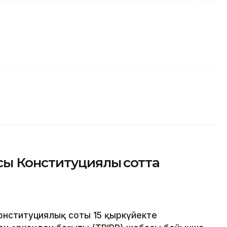
ы Конституциялық сотта
нституциялық соты 15 қыркүйекте