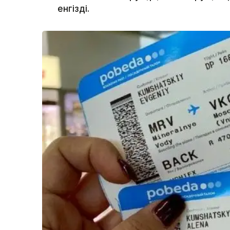
енгізді.