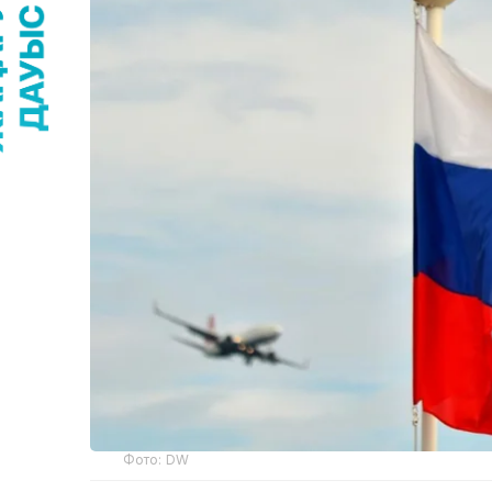
Фото: DW