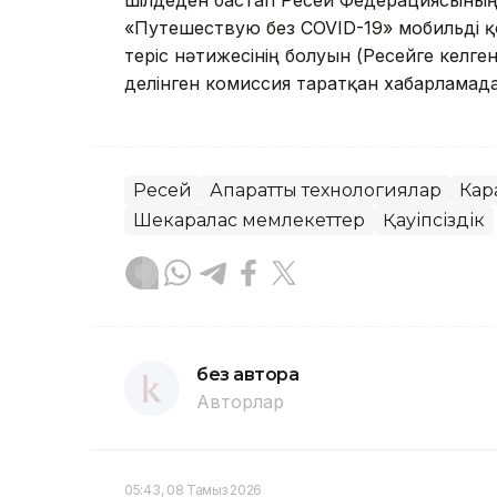
шілдеден бастап Ресей Федерациясының 
«Путешествую без COVID-19» мобильді 
теріс нәтижесінің болуын (Ресейге келген
делінген комиссия таратқан хабарламада
Ресей
Ақпараттық технологиялар
Кар
Шекаралас мемлекеттер
Қауіпсіздік
без автора
Авторлар
05:43, 08 Тамыз 2026