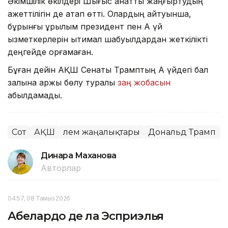
Әкімшілік өкілдері Шығыс қанатты жаңғыртудың
қажеттілігін де атап өтті. Олардың айтуынша,
бұрынғы құрылым президент пен Ақ үй
қызметкерлерін ықтимал шабуылдардан жеткілікті
деңгейде қорғамаған.
Бұған дейін АҚШ Сенаты Трамптың Ақ үйдегі бал
залына қаржы бөлу туралы
заң жобасын
қабылдамады.
Сот
АҚШ
Әлем жаңалықтары
Дональд Трамп
Динара Маханова
Авторлар
04:57, 08 Тамыз 2026
Абелардо де ла Эсприэлья