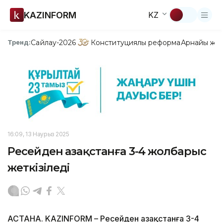
KAZINFORM
KZ
Сайлау-2026
Конституциялық реформа
Арнайы жо
Тренд:
16:09, 13 Наурыз 2025
Ресейден Қазақстанға 3-4 жолбарыс
жеткізіледі
АСТАНА. KAZINFORM – Ресейден Қазақстанға 3-4