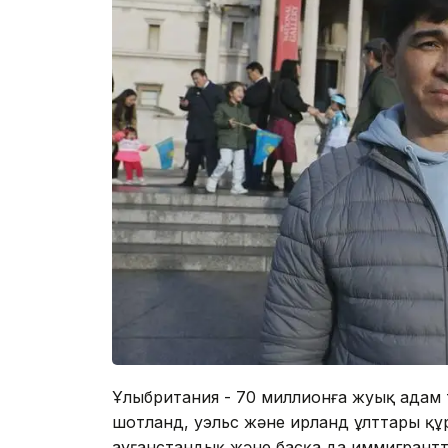
Ұлыбритания - 70 миллионға жуық адам 
шотланд, уэльс және ирланд ұлттары құр
ауғанстандық және басқа да иммигрантта