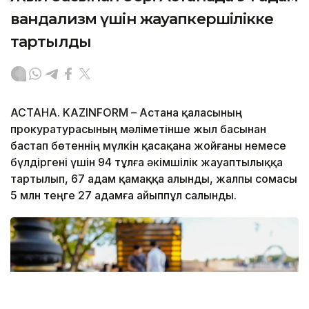
вандализм үшін жауапкершілікке
тартылды
АСТАНА. KAZINFORM – Астана қаласының
прокуратурасының мәліметінше жыл басынан
бастап бөтеннің мүлкін қасақана жойғаны немесе
бүлдіргені үшін 94 тұлға әкімшілік жауаптылыққа
тартылып, 67 адам қамаққа алынды, жалпы сомасы
5 млн теңге 27 адамға айыппұл салынды.