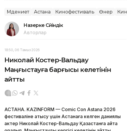
Мәдениет
Астана
Кинофестиваль
Өнер
Кино
Назерке Сүйіндік
Авторлар
18:50, 06 Тамыз 2026
Николай Костер-Вальдау
Маңғыстауға барғысы келетінін
айтты
АСТАНА. KAZINFORM — Comic Con Astana 2026
фестиваліне қатысу үшін Астанаға келген даниялық
актер Николай Костер-Вальдау Қазақстанға қайта
оралып, Маңғыстауды көргісі келетінін айтты.