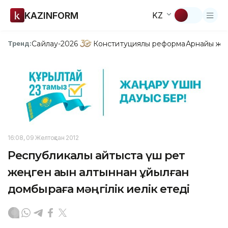
KAZINFORM
KZ
Сайлау-2026
Конституциялық реформа
Арнайы жо
Тренд:
16:08, 09 Желтоқсан 2012
Республикалық айтыста үш рет
жеңген ақын алтыннан құйылған
домбыраға мәңгілік иелік етеді