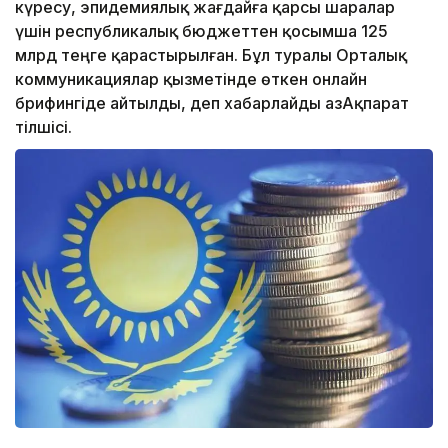
күресу, эпидемиялық жағдайға қарсы шаралар
үшін республикалық бюджеттен қосымша 125
млрд теңге қарастырылған. Бұл туралы Орталық
коммуникациялар қызметінде өткен онлайн
брифингіде айтылды, деп хабарлайды ҚазАқпарат
тілшісі.