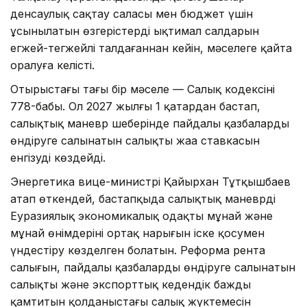
денсаулық сақтау саласы мен бюджет үшін
ұсынылатын өзгерістердің ықтимал салдарын
егжей-тегжейлі талдағаннан кейін, мәселеге қайта
оралуға келісті.
Отырыстағы тағы бір мәселе — Салық кодексінің
778-бабы. Ол 2027 жылғы 1 қаңтардан бастап,
салықтық маневр шеңберінде пайдалы қазбаларды
өндіруге салынатын салықтың жаңа ставкасын
енгізуді көздейді.
Энергетика вице-министрі Қайырхан Тұтқышбаев
атап өткендей, бастапқыда салықтық маневрді
Еуразиялық экономикалық одақтың мұнай және
мұнай өнімдерінің ортақ нарығын іске қосумен
үндестіру көзделген болатын. Реформа рента
салығын, пайдалы қазбаларды өндіруге салынатын
салықты және экспорттық кедендік бажды
қамтитын қолданыстағы салық жүктемесін