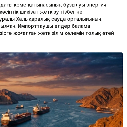
дағы кеме қатынасының бұзылуы энергия
сіптік шикізат жеткізу тізбегіне
л туралы Халықаралық сауда орталығының
тылған. Импорттаушы елдер балама
әзірге жоғалған жеткізілім көлемін толық өтей