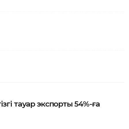
згі тауар экспорты 54%-ға