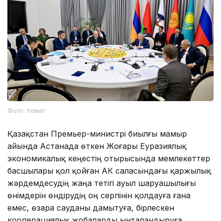
Фото: Үкімет
Қазақстан Премьер-министрі биылғы мамыр
айында Астанада өткен Жоғары Еуразиялық
экономикалық кеңестің отырысында мемлекеттер
басшылары қол қойған АӨК саласындағы қаржылық
жәрдемдесудің жаңа тетігі ауыл шаруашылығы
өнімдерін өндірудің оң серпінін қолдауға ғана
емес, өзара сауданы дамытуға, бірлескен
кооперациялық жобаларды ынталандыруға