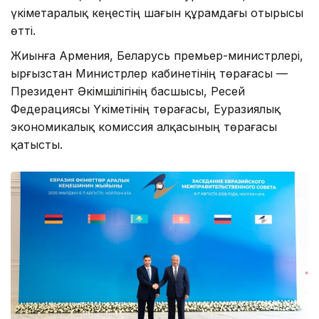
үкіметаралық кеңестің шағын құрамдағы отырысы
өтті.
Жиынға Армения, Беларусь премьер-министрлері,
Қырғызстан Министрлер кабинетінің төрағасы —
Президент Әкімшілігінің басшысы, Ресей
Федерациясы Үкіметінің төрағасы, Еуразиялық
экономикалық комиссия алқасының төрағасы
қатысты.