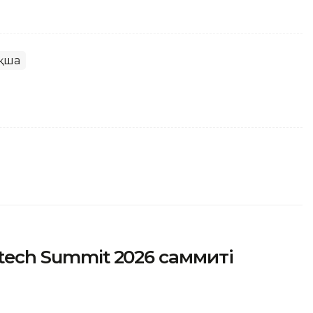
қша
ntech Summit 2026 саммиті