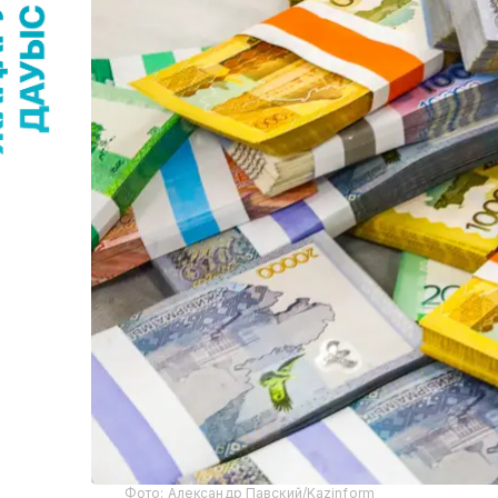
Фото: Александр Павский/Kazinform