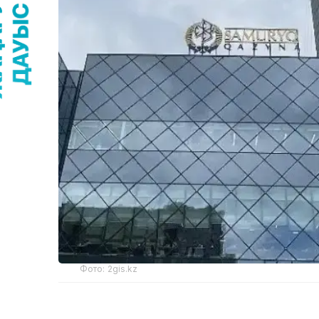
Фото: 2gis.kz