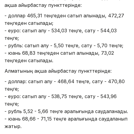
ақша айырбастау пункттерінде:
- доллар 465,31 теңгеден сатып алынады, 472,27
теңгеден сатылады;
- еуро: сатып алу - 534,03 теңге, сату - 544,03
теңге;
- рубль: сатып алу - 5,50 теңге, сату - 5,70 теңге;
- юань 68,83 теңгеден сатып алынады, 73,02
теңгеден сатылады.
Алматының ақша айырбастау пункттерінде:
- доллар: сатып алу - 468,64 теңге, сату - 470,80
теңге;
- еуро: сатып алу - 538,75 теңге, сату - 543,96
теңге;
- рубль 5,52 - 5,66 теңге аралығында саудаланады.
- юань 68,66 - 71,15 теңге аралығында саудаланып
жатыр.