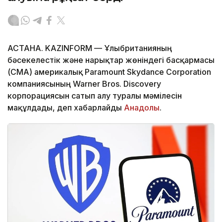
АСТАНА. KAZINFORM — Ұлыбританияның
бәсекелестік және нарықтар жөніндегі басқармасы
(CMA) америкалық Paramount Skydance Corporation
компаниясының Warner Bros. Discovery
корпорациясын сатып алу туралы мәмілесін
мақұлдады, деп хабарлайды
Анадолы
.