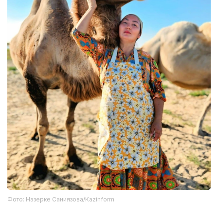
Фото: Назерке Саниязова/Kazinform