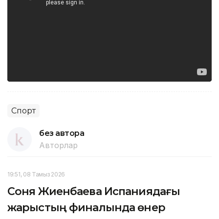
Спорт
без автора
Авторлар
19:51, 08 Тамыз 2026
Соня Жиенбаева Испаниядағы
жарыстың финалында өнер