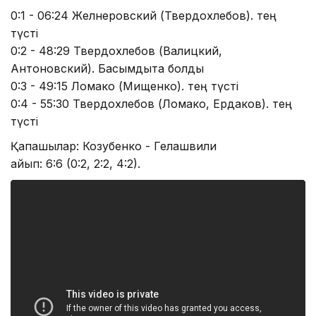
0:1 - 06:24 Желнеровский (Твердохлебов). тең
түсті
0:2 - 48:29 Твердохлебов (Валицкий,
Антоновский). Басымдықта болды
0:3 - 49:15 Ломако (Мищенко). тең түсті
0:4 - 55:30 Твердохлебов (Ломако, Ердаков). тең
түсті
Қақпашылар: Козубенко - Гелашвили
айып: 6:6 (0:2, 2:2, 4:2).