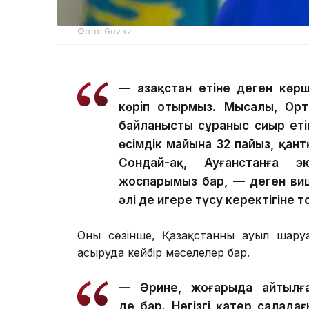
Фото: Gov.kz
— Қазақстан етіне деген көр
көріп отырмыз. Мысалы, Орт
байланысты сұраныс сиыр етін
өсімдік майына 32 пайыз, қант
Сондай-ақ, Ауғанстанға э
жоспарымыз бар, — деген виц
әлі де игере түсу керектігіне 
Оның сөзінше, Қазақстанның ауыл шар
асыруда кейбір мәселелер бар.
— Әрине, жоғарыда айтылға
де бар. Негізгі қатер салад