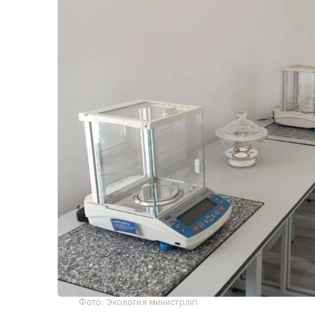
Фото: Экология министрлігі