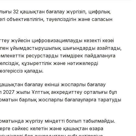
ғы 32 қашықтан бағалау жүргізіп, цифрлық
і объективтілігін, тәуелсіздігін және сапасын
еу жүйесін цифровизациялаудың кезекті кезеңі
ыт пен ұйымдастырушылық шығындарды азайтады,
емлекеттік ресурстарды тиімдірек пайдалануға
елсіздік, құзыреттілік және нәтижелердің
згеріссіз қалады.
ашықтан бағалау екінші жоспарлы бағалау
Ал 2027 жылы Ұлттық аккредиттеу орталығы бұл
форматын барлық жоспарлы бағалауларға таратуды
матында жүргізу міндетті болып табылмайды.
ерге сәйкес келетін және қашықтан өзара
індіктері бар аккредиттеу субъектілеріне