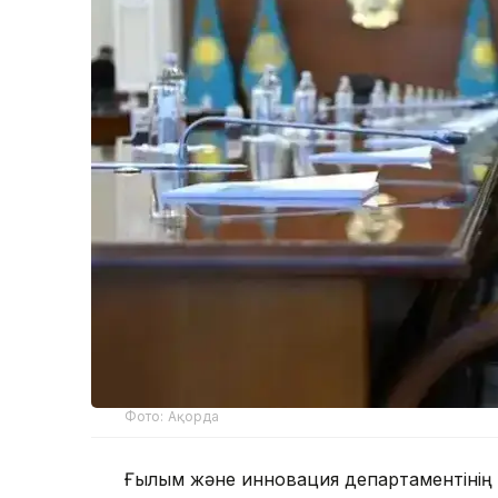
Фото: Ақорда
Ғылым және инновация департаментінің