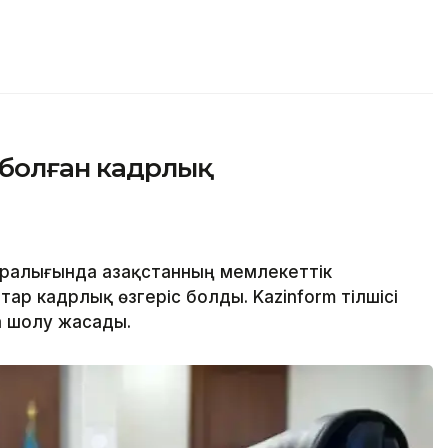
 болған кадрлық
ралығында Қазақстанның мемлекеттік
тар кадрлық өзгеріс болды. Kazinform тілшісі
а шолу жасады.