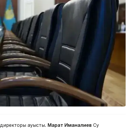
 директоры ауысты.
Марат Иманалиев
Су