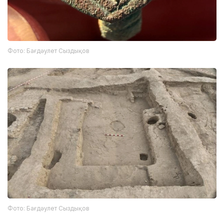
Фото: Бағдәулет Сыздықов
Фото: Бағдәулет Сыздықов