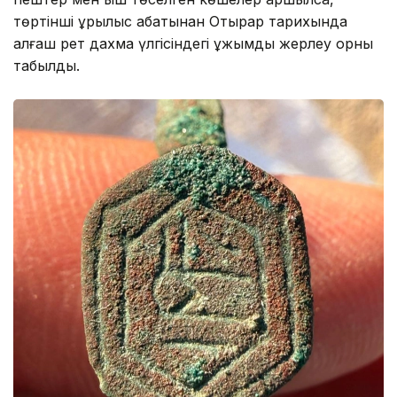
төртінші құрылыс қабатынан Отырар тарихында
алғаш рет дахма үлгісіндегі ұжымдық жерлеу орны
табылды.