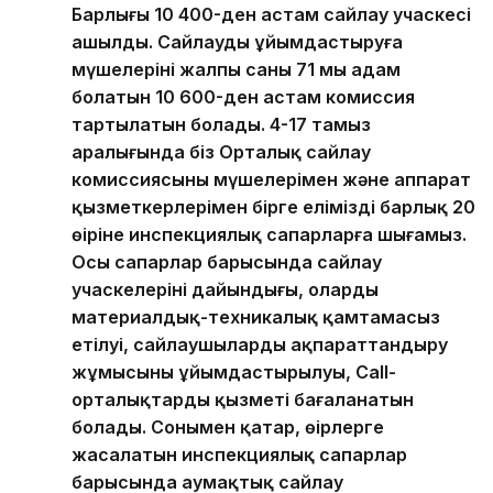
Барлығы 10 400-ден астам сайлау учаскесі
ашылды. Сайлауды ұйымдастыруға
мүшелерінің жалпы саны 71 мың адам
болатын 10 600-ден астам комиссия
тартылатын болады. 4-17 тамыз
аралығында біз Орталық сайлау
комиссиясының мүшелерімен және аппарат
қызметкерлерімен бірге еліміздің барлық 20
өңіріне инспекциялық сапарларға шығамыз.
Осы сапарлар барысында сайлау
учаскелерінің дайындығы, олардың
материалдық-техникалық қамтамасыз
етілуі, сайлаушыларды ақпараттандыру
жұмысының ұйымдастырылуы, Call-
орталықтардың қызметі бағаланатын
болады. Сонымен қатар, өңірлерге
жасалатын инспекциялық сапарлар
барысында аумақтық сайлау