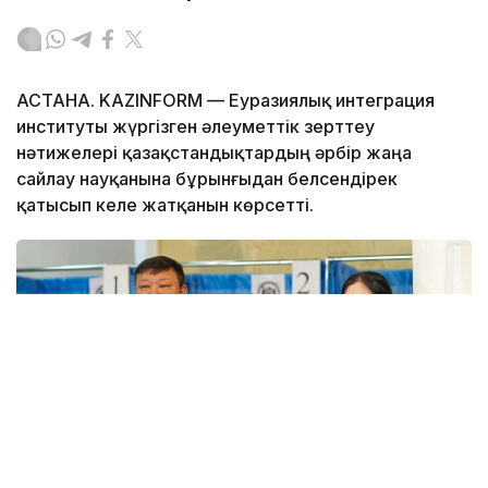
АСТАНА. KAZINFORM — Еуразиялық интеграция
институты жүргізген әлеуметтік зерттеу
нәтижелері қазақстандықтардың әрбір жаңа
сайлау науқанына бұрынғыдан белсендірек
қатысып келе жатқанын көрсетті.