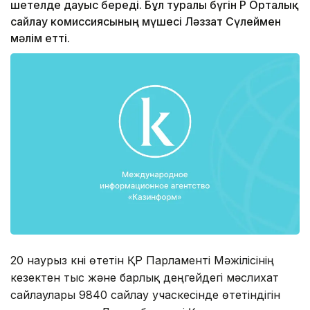
шетелде дауыс береді. Бұл туралы бүгін ҚР Орталық
сайлау комиссиясының мүшесі Ләззат Сүлеймен
мәлім етті.
20 наурыз күні өтетін ҚР Парламенті Мәжілісінің
кезектен тыс және барлық деңгейдегі мәслихат
сайлаулары 9840 сайлау учаскесінде өтетіндігін