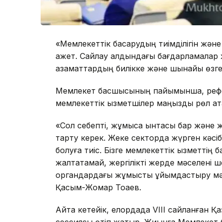
«Мемлекеттік басқарудың тиімділігін жә
қажет. Сайлау алдындағы бағдарламалар
азаматтардың билікке және шынайы өзгер
Мемлекет басшысының пайымынша, рефор
мемлекеттік қызметшілер маңызды рөл ат
«Сол себепті, жұмысқа ынтасы бар және 
тарту керек. Жеке секторда жүрген кәсі
болуға тиіс. Бізге мемлекеттік қызметтің б
жалтақтамай, жергілікті жерде мәселені 
органдардағы жұмысты ұйымдастыру мәде
Қасым-Жомар Тоқаев.
Айта кетейік, елордада VIII сайланған Қа