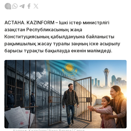
АСТАНА. KAZINFORM – Ішкі істер министрлігі
Қазақстан Республикасының жаңа
Конституциясының қабылдануына байланысты
рақымшылық жасау туралы заңның іске асырылу
барысы тұрақты бақылауда екенін мәлімдеді.
Коллаж: Kazinform/ Nano Banana/ Canva