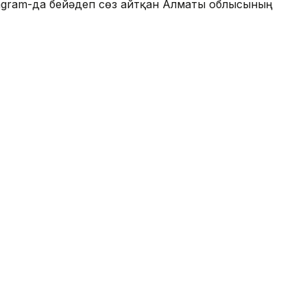
nstagram-да бейәдеп сөз айтқан Алматы облысының