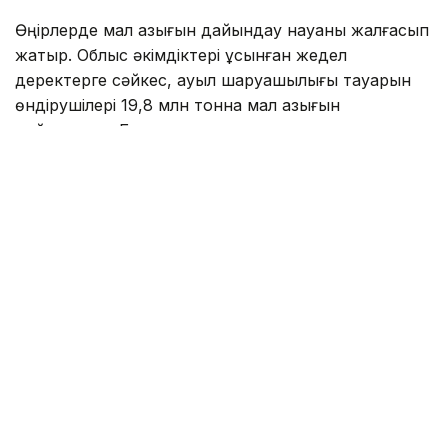
Өңірлерде мал азығын дайындау науқаны жалғасып
жатыр. Облыс әкімдіктері ұсынған жедел
деректерге сәйкес, ауыл шаруашылығы тауарын
өндірушілері 19,8 млн тонна мал азығын
дайындады. Бұл алдағы қысқы малды қорада ұстау
кезеңіне қажетті жоспарлы пішен көлемінің
шамамен 77%.
Қазіргі уақытта 17,1 млн тонна пішен, 1,5 млн тонна
пішендеме, 362,3 мың тонна құрама жем, 91,7 мың
тонна сүрлем және 777,2 мың тонна сабан
дайындалды.
Қысқы малды қорада ұстау кезеңіне қажетті жемшөп
қорын қалыптастыру және сақтандыру қорын жасау
мақсатында «Азық-түлік келісімшарт корпорациясы»
АҚ 201,3 мың тонна көлемінде жемдік астық қорын
қалыптастырды. Қажет болған жағдайда бұл қор