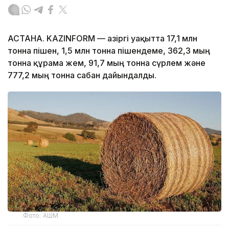
АСТАНА. KAZINFORM — Қазіргі уақытта 17,1 млн
тонна пішен, 1,5 млн тонна пішендеме, 362,3 мың
тонна құрама жем, 91,7 мың тонна сүрлем және
777,2 мың тонна сабан дайындалды.
Фото: АШМ