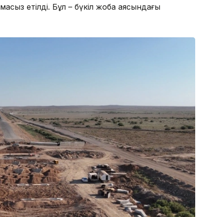
мтамасыз етілді. Бұл – бүкіл жоба аясындағы