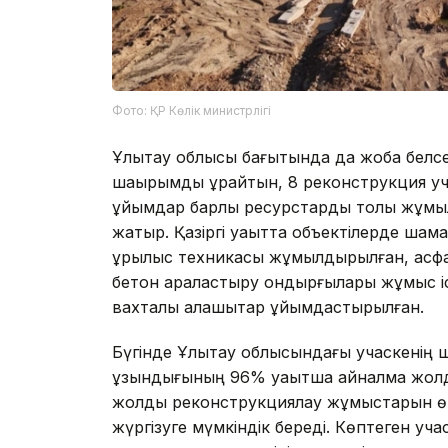
Фото: ҚР Көлік министрлігі
Ұлытау облысы бағытында да жоба белсе
шақырымды құрайтын, 8 реконструкция уча
ұйымдар барлық ресурстарды толық жұмы
жатыр. Қазіргі уақытта объектілерде ша
құрылыс техникасы жұмылдырылған, асфа
бетон араластыру қондырғылары жұмыс і
вахталық қалашықтар ұйымдастырылған.
Бүгінде Ұлытау облысындағы учаскенің
ұзындығының 96% уақытша айналма жолдар
жолды реконструкциялау жұмыстарын өңір
жүргізуге мүмкіндік береді. Көптеген у