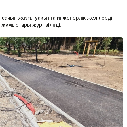
сайын жазғы уақытта инженерлік желілерді
жұмыстары жүргізіледі.