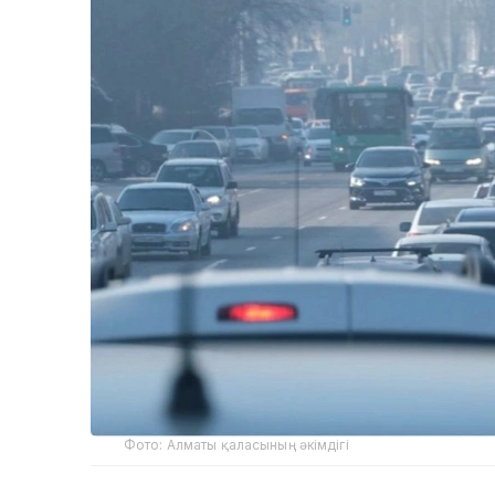
Фото: Алматы қаласының әкімдігі