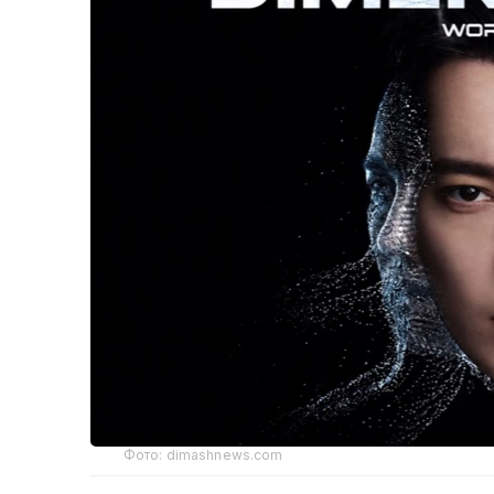
Фото: dimashnews.com