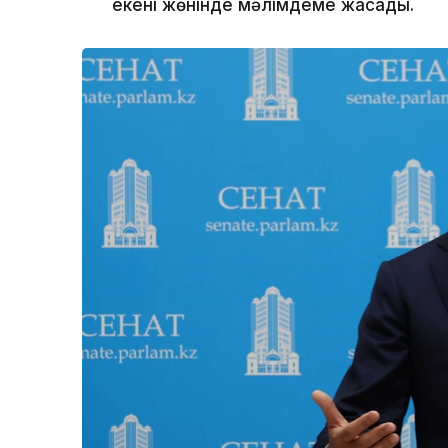
екені жөнінде мәлімдеме жасады.