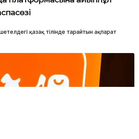
аспасөзі
шетелдегі қазақ тілінде тарайтын ақпарат