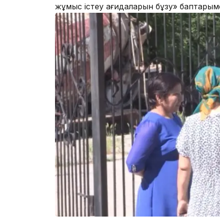
жұмыс істеу қағидаларын бұзу» баптарымен