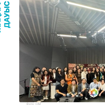
Фото: СІМ