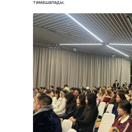
тамашалады.