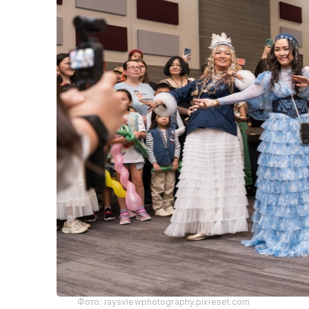
Фото: raysviewphotography.pixieset.com