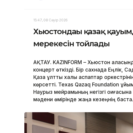
15:47, 08 Сәуір 2026
Хьюстондағы қазақ қауым
мерекесін тойлады
АҚТАУ. KAZINFORM – Хьюстон қаласында
концерт өткізді. Бір сахнада Еңлік,
Қазақ ұлттық халық аспаптар оркестрі
көрсетті. Texas Qazaq Foundation ұ
Наурыз мейрамының негізгі оқиғасына 
мәдени өмірінде жаңа кезеңнің баста