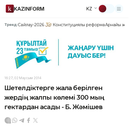
KAZINFORM
KZ
Сайлау-2026
Конституциялық реформа
Арнайы жо
Тренд:
16:27, 02 Маусым 2014
Шетелдiктерге жалға берiлген
жердiң жалпы көлемi 300 мың
гектардан асады - Б. Жәмiшев