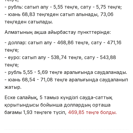
- рубль: сатып алу - 5,55 теңге, сату - 5,75 теңге;
- юань 68,83 теңгеден сатып алынады, 73,06
теңгеден сатылады.
Алматының ақша айырбастау пункттерінде:
- доллар: сатып алу - 468,86 теңге, сату - 471,16
теңге;
- еуро: сатып алу - 538,74 теңге, сату - 543,88
теңге;
- рубль 5,55 - 5,69 теңге аралығында саудаланады.
- юань 68,54 - 71,08 теңге аралығында саудаланып
жатыр.
Еске салайық, 5 тамыз күндізгі сауда-саттық
қорытындысы бойынша доллардың орташа
бағамы 1,93 теңгеге түсіп,
469,85 теңге болды.