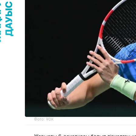
Фото: ҰОК