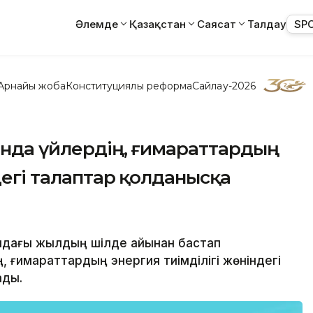
Әлемде
Қазақстан
Саясат
Талдау
SP
Арнайы жоба
Конституциялық реформа
Сайлау-2026
анда үйлердің, ғимараттардың
дегі талаптар қолданысқа
ымдағы жылдың шілде айынан бастап
, ғимараттардың энергия тиімділігі жөніндегі
ады.