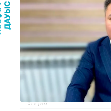
Фото: gov.kz