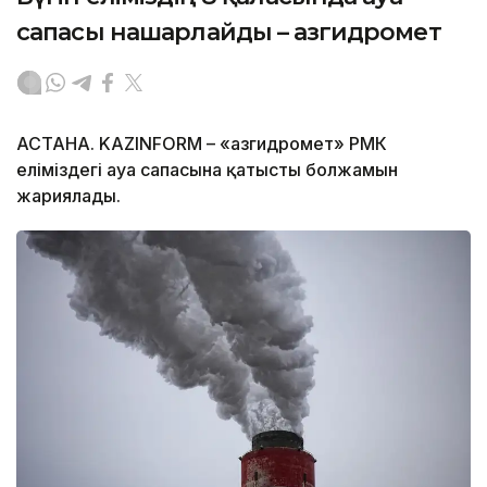
сапасы нашарлайды – Қазгидромет
АСТАНА. KAZINFORM – «Қазгидромет» РМК
еліміздегі ауа сапасына қатысты болжамын
жариялады.