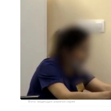
Фото: видеодан алынған скрин