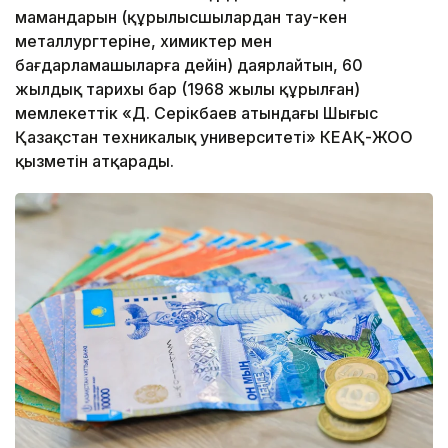
мамандарын (құрылысшылардан тау-кен
металлургтеріне, химиктер мен
бағдарламашыларға дейін) даярлайтын, 60
жылдық тарихы бар (1968 жылы құрылған)
мемлекеттік «Д. Серікбаев атындағы Шығыс
Қазақстан техникалық университеті» КЕАҚ-ЖОО
қызметін атқарады.