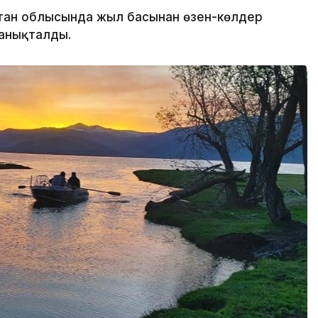
тан облысында жыл басынан өзен-көлдер
 анықталды.