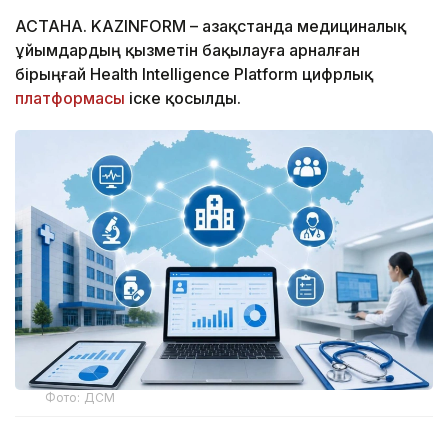
АСТАНА. KAZINFORM – Қазақстанда медициналық
ұйымдардың қызметін бақылауға арналған
бірыңғай Health Intelligence Platform цифрлық
платформасы
іске қосылды.
Фото: ДСМ