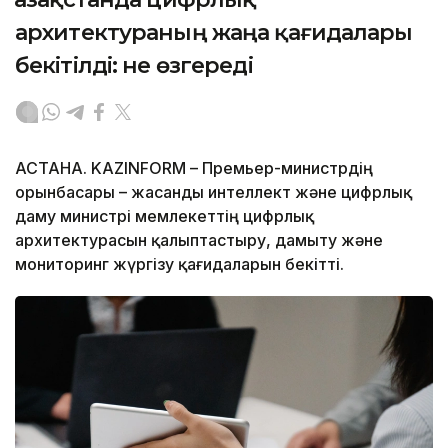
архитектураның жаңа қағидалары
бекітілді: не өзгереді
АСТАНА. KAZINFORM – Премьер-министрдің
орынбасары – жасанды интеллект және цифрлық
даму министрі мемлекеттің цифрлық
архитектурасын қалыптастыру, дамыту және
мониторинг жүргізу қағидаларын бекітті.