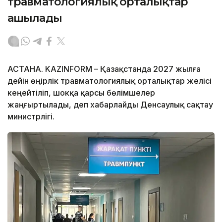
травматологиялық орталықтар
ашылады
АСТАНА. KAZINFORM – Қазақстанда 2027 жылға
дейін өңірлік травматологиялық орталықтар желісі
кеңейтіліп, шокқа қарсы бөлімшелер
жаңғыртылады, деп хабарлайды Денсаулық сақтау
министрлігі.